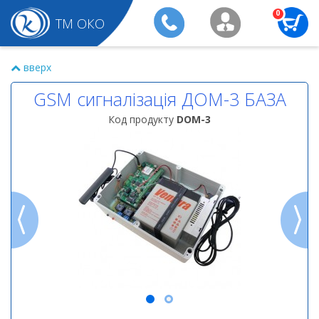
0
ТМ ОКО
вверх
GSM сигналізація ДОМ-3 БАЗА
Код продукту
DOM-3