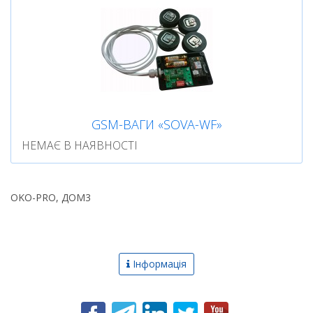
GSM-ВАГИ «SOVA-WF»
НЕМАЄ В НАЯВНОСТІ
OKO-PRO, ДОМ3
Інформація
Новини
Про компанію