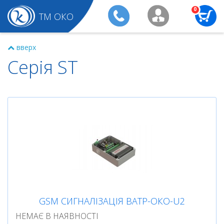
0
ТМ ОКО
вверх
Серія ST
GSM СИГНАЛІЗАЦІЯ BATP-ОКО-U2
НЕМАЄ В НАЯВНОСТІ