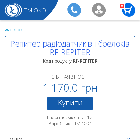
0
ТМ ОКО
вверх
Репитер радіодатчиків і брелоків
RF-REPITER
Код продукту
RF-REPITER
Є В НАЯВНОСТІ
1 170.0 грн
Купити
Гарантія, місяців - 12
Виробник - ТМ ОКО
ОПИС