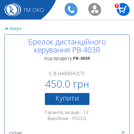
0
ТМ ОКО
вверх
Брелок дистанційного
керування PB-403R
Код продукту
PB-403R
Є В НАЯВНОСТІ
450.0 грн
Купити
Гарантія, місяців - 12
Виробник - FOCUS
ОПИС