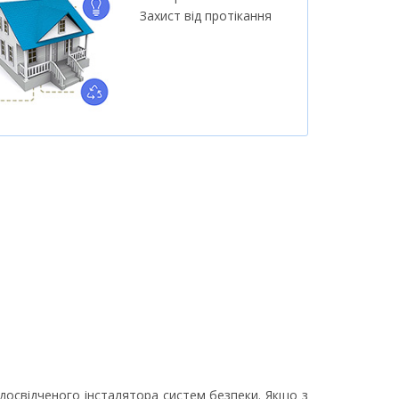
Захист від протікання
 досвідченого інсталятора систем безпеки. Якщо з