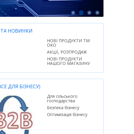
Ї ТА НОВИНКИ
НОВІ ПРОДУКТИ ТМ
ОКО
АКЦІЇ, РОЗПРОДАЖ
НОВІ ПРОДУКТИ
НАШОГО МАГАЗИНУ
ВСЕ ДЛЯ БІЗНЕСУ)
Для сільського
господарства
Безпека бізнесу
Оптимізація бізнесу