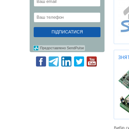
ПІДПИСАТИСЯ
Предоставлено SendPulse
ЗНЯ
Вибір с