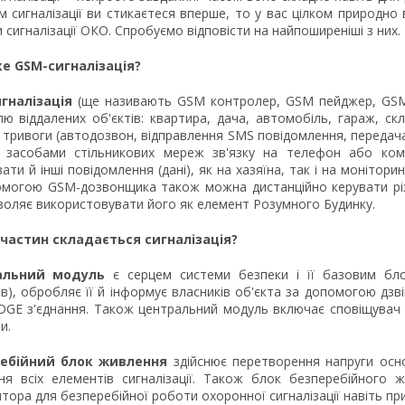
 сигналізації ви стикаєтеся вперше, то у вас цілком природно 
 сигналізації ОКО. Спробуємо відповісти на найпоширеніші з них.
е GSM-сигналізація?
гналізація
(ще називають GSM контролер, GSM пейджер, GSM 
ю віддалених об'єктів: квартира, дача, автомобіль, гараж, скл
 тривоги (автодозвон, відправлення SMS повідомлення, передача
а засобами стільникових мереж зв'язку на телефон або ком
ати й інші повідомлення (дані), як на хазяїна, так і на моніто
омогою GSM-дозвонщика також можна дистанційно керувати різн
оляє використовувати його як елемент Розумного Будинку.
 частин складається сигналізація?
альний модуль
є серцем системи безпеки і її базовим бло
ів), обробляє її й інформує власників об'єкта за допомогою дз
GE з'єднання. Також центральний модуль включає сповіщувач (
и.
ебійний блок живлення
здійснює перетворення напруги осно
ня всіх елементів сигналізації. Також блок безперебійного
тора для безперебійної роботи охоронної сигналізації навіть пр