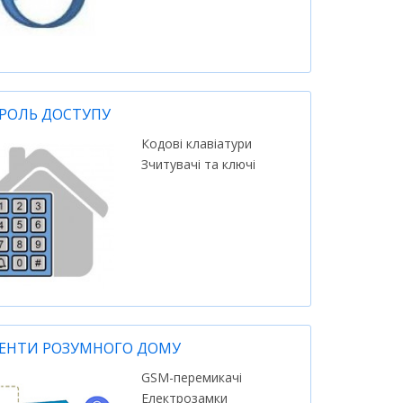
РОЛЬ ДОСТУПУ
Кодові клавіатури
Зчитувачі та ключі
ЕНТИ РОЗУМНОГО ДОМУ
GSM-перемикачі
Електрозамки