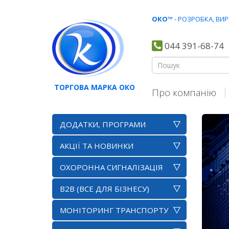
ОКО
™ - РОЗРОБКА, В
044 391-68-74
ТОРГОВА МАРКА ОКО
Про компанію
ДОДАТКИ, ПРОГРАМИ
АКЦІЇ ТА НОВИНКИ
ОХОРОННА СИГНАЛІЗАЦІЯ
B2B (ВСЕ ДЛЯ БІЗНЕСУ)
МОНІТОРИНГ ТРАНСПОРТУ