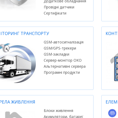
Додаткове обладнання
Провідні датчики
Сертифікати
ІТОРИНГ ТРАНСПОРТУ
КОНТ
GSM-автосигналізація
GSM/GPS-трекери
GSM-закладки
Сервер-монітор ОКО
Альтернативні сервера
Програмні продукти
РЕЛА ЖИВЛЕННЯ
ЕЛЕМ
Блоки живлення
Акумулятори, батареї