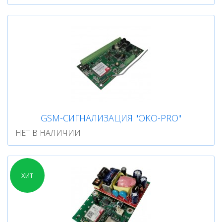
GSM-СИГНАЛИЗАЦИЯ "OKO-PRO"
НЕТ В НАЛИЧИИ
ХИТ