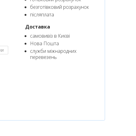
безготівковий розрахунок
післяплата
Доставка
самовивіз в Києві
Нова Пошта
ки
служби міжнародних
перевезень