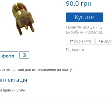
90.0 грн
Купити
Гарантія, місяців - 12
Виробник - COSMTEC
порівняти
Відгу
Поділитися
1 фото
оз'єм прямий для встановлення на плату.
плектація
м прямий SMA-J