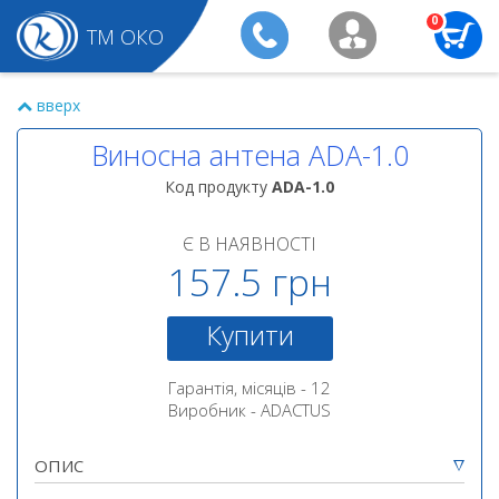
0
ТМ ОКО
вверх
Виносна антена ADA-1.0
Код продукту
ADA-1.0
Є В НАЯВНОСТІ
157.5 грн
Купити
Гарантія, місяців - 12
Виробник - ADACTUS
ОПИС