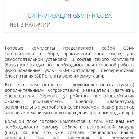
СИГНАЛИЗАЦИЯ GSM-PIR СОВА
НЕТ В НАЛИЧИИ
Готовые комплекты представляют собой GSM-
сигнализацию в сборе, практически «под ключ», для
самостоятельной установки. В состав такого комплекта
(базы) уже входят все необходимые для основной работы
функциональные узлы: GSM-контроллер, бесперебойный
блок питания (ББП), плата реле и коммутации.
Все, что вам остается – доукомплектовать (купить)
дополнительными устройствами: извещатели (датчики),
оповещатели (сирена), устройство постановки/снятия
охраны (считыватели, брелоки, клавиатура),
исполнительные устройства (электрозамок, радио розетки,
запорные механизмы предотвращения протечки воды и др.).
Большой плюс готовых комплектов в том, что вам нет
необходимости самому собирать центральный модуль
(базу). За вас это уже сделали специалисты нашей
компании. Они же настроили и проверили