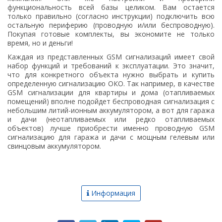
функциональность всей базы целиком. Вам остается
только правильно (согласно инструкции) подключить всю
остальную периферию (проводную и/или беспроводную).
Покупая готовые комплекты, вы экономите не только
время, но и деньги!
Каждая из представленных GSM сигнализаций имеет свой
набор функций и требований к эксплуатации. Это значит,
что для конкретного объекта нужно выбрать и купить
определенную сигнализацию ОКО. Так например, в качестве
GSM сигнализации для квартиры и дома (отапливаемых
помещений) вполне подойдет беспроводная сигнализация с
небольшим литий-ионным аккумулятором, а вот для гаража
и дачи (неотапливаемых или редко отапливаемых
объектов) лучше приобрести именно проводную GSM
сигнализацию для гаража и дачи с мощным гелевым или
свинцовым аккумулятором.
Информация
Новости