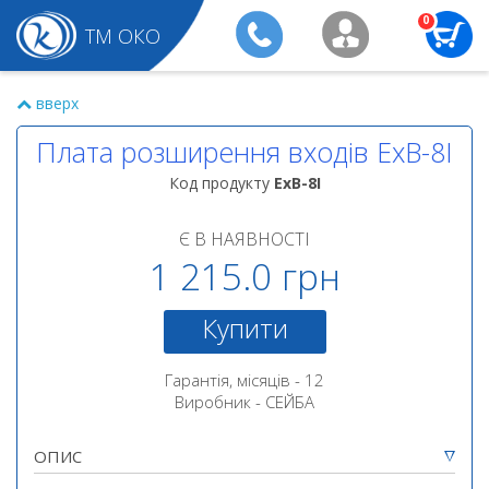
0
ТМ ОКО
вверх
Плата розширення входів ExB-8I
Код продукту
ExB-8I
Є В НАЯВНОСТІ
1 215.0 грн
Купити
Гарантія, місяців - 12
Виробник - СЕЙБА
ОПИС