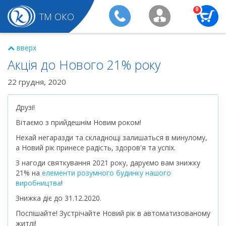
0
ТМ ОКО
вверх
Акція до Нового 21% року
22 грудня, 2020
Друзі!
Вітаємо з прийдешнім Новим роком!
Нехай негаразди та складнощі залишаться в минулому,
а Новий рік принесе радість, здоров'я та успіх.
З нагоди святкування 2021 року, даруємо вам знижку
21% на
елементи розумного будинку нашого
виробництва
!
Знижка діє до 31.12.2020.
Поспішайте! Зустрічайте Новий рік в автоматизованому
житлі!