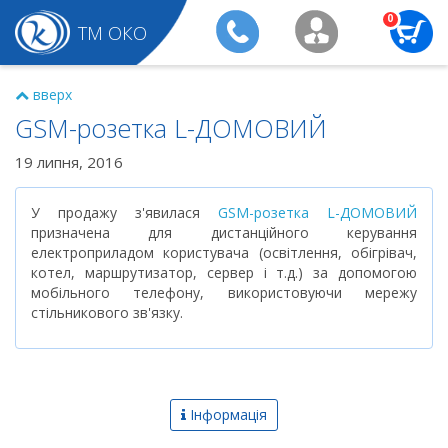
0
ТМ ОКО
вверх
GSM-розетка L-ДОМОВИЙ
19 липня, 2016
У продажу з'явилася
GSM-розетка L-ДОМОВИЙ
призначена для дистанційного керування
електроприладом користувача (освітлення, обігрівач,
котел, маршрутизатор, сервер і т.д.) за допомогою
мобільного телефону, використовуючи мережу
стільникового зв'язку.
Інформація