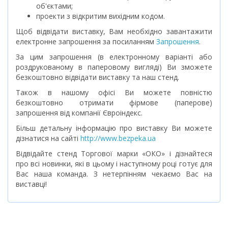
об'єктами;
проекти з відкритим вихідним кодом.
Щоб відвідати виставку, Вам необхідно завантажити
електронне запрошення за посиланням
Запрошення
.
За цим запрошення (в електронному варіанті або
роздрукованому в паперовому вигляді) Ви зможете
безкоштовно відвідати виставку та наш стенд.
Також в нашому офісі Ви можете повністю
безкоштовно отримати фірмове (паперове)
запрошення від компанії Євроіндекс.
Більш детальну інформацію про виставку Ви можете
дізнатися на сайті
http://www.bezpeka.ua
Відвідайте стенд Торгової марки «ОКО» і дізнайтеся
про всі новинки, які в цьому і наступному році готує для
Вас наша команда. З нетерпінням чекаємо Вас на
виставці!