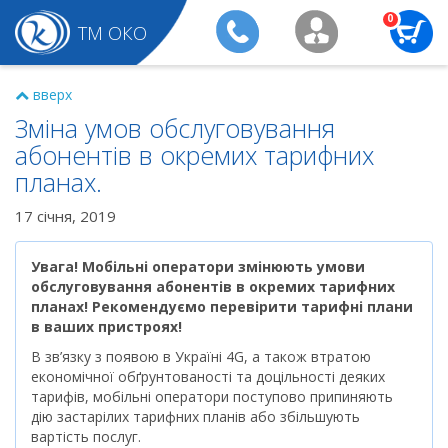
0
ТМ ОКО
вверх
Зміна умов обслуговування
абонентів в окремих тарифних
планах.
17 січня, 2019
Увага! Мобільні оператори змінюють умови
обслуговування абонентів в окремих тарифних
планах! Рекомендуємо перевірити тарифні плани
в ваших пристроях!
В зв’язку з появою в Україні 4G, а також втратою
економічної обґрунтованості та доцільності деяких
тарифів, мобільні оператори поступово припиняють
дію застарілих тарифних планів або збільшують
вартість послуг.