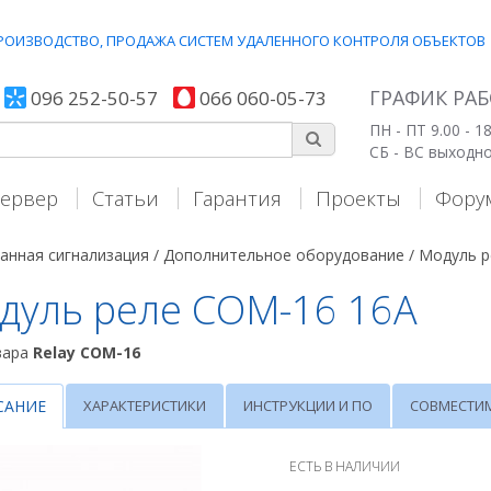
 ПРОИЗВОДСТВО, ПРОДАЖА СИСТЕМ УДАЛЕННОГО КОНТРОЛЯ ОБЪЕКТОВ
ГРАФИК РА
096 252-50-57
066 060-05-73
ПН - ПТ 9.00 - 18
СБ - ВС выходн
ервер
Статьи
Гарантия
Проекты
Фору
анная сигнализация /
Дополнительное оборудование /
Модуль р
дуль реле СОМ-16 16А
вара
Relay СОМ-16
САНИЕ
ХАРАКТЕРИСТИКИ
ИНСТРУКЦИИ И ПО
СОВМЕСТИ
ЕСТЬ В НАЛИЧИИ