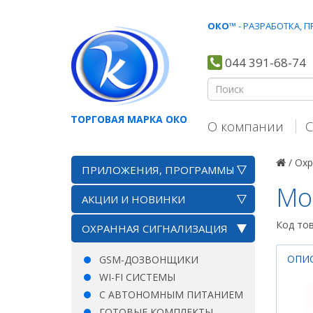
ОКО
™ - РАЗРАБОТКА,
044 391-68-74
ТОРГОВАЯ МАРКА ОКО
О компании
С
/
Охр
ПРИЛОЖЕНИЯ, ПРОГРАММЫ
Мо
АКЦИИ И НОВИНКИ
Код то
ОХРАННАЯ СИГНАЛИЗАЦИЯ
ОПИ
GSM-ДОЗВОНЩИКИ
WI-FI СИСТЕМЫ
С АВТОНОМНЫМ ПИТАНИЕМ
ГОТОВЫЕ КОМПЛЕКТЫ