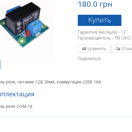
180.0 грн
Купить
Гарантия, месяцев - 12
Производитель - ТМ ОКО
сравнить
Отзы
Поделиться
ль реле, питание 12В 30мА, коммутация 220В 16А
мплектация
ль реле СОМ-16