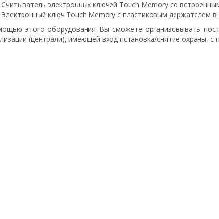
Считыватель электронных ключей Touch Memory со встроенны
Электронный ключ Touch Memory с пластиковым держателем в
мощью этого оборудования Вы сможете организовывать поста
лизации (централи), имеющей вход пстановка/снятие охраны, с 