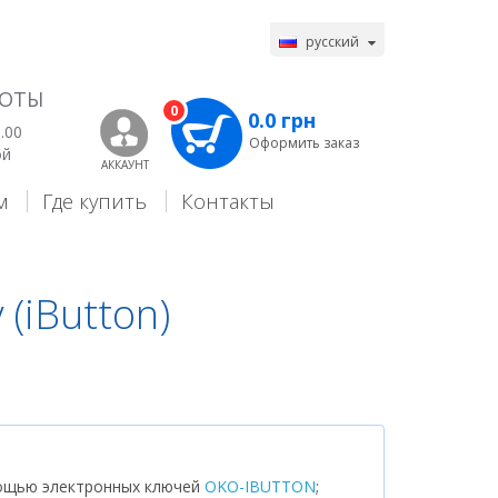
русский
БОТЫ
0
0.0 грн
.00
Оформить заказ
ой
АККАУНТ
м
Где купить
Контакты
(iButton)
мощью электронных ключей
OKO-IBUTTON
;