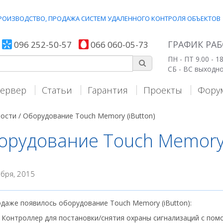
 ПРОИЗВОДСТВО, ПРОДАЖА СИСТЕМ УДАЛЕННОГО КОНТРОЛЯ ОБЪЕКТОВ
ГРАФИК РА
096 252-50-57
066 060-05-73
ПН - ПТ 9.00 - 18
СБ - ВС выходн
ервер
Статьи
Гарантия
Проекты
Фору
ости /
Оборудование Touch Memory (iButton)
орудование Touch Memory 
абря, 2015
одаже появилось оборудование Touch Memory (iButton):
Контроллер для постановки/снятия охраны сигнализаций с по