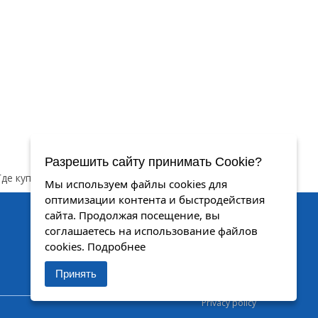
Разрешить сайту принимать Cookie?
Где купить
Контакты
Мы используем файлы cookies для
оптимизации контента и быстродействия
сайта. Продолжая посещение, вы
соглашаетесь на использование файлов
cookies.
Подробнее
ОКО™
КОНТРОЛИРУЙ И УПРАВЛЯЙ
© 2007-2025 Все права защищены
Принять
Privacy policy