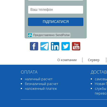
ПІДПИСАТИСЯ
Предоставлено SendPulse
О компании
Сервер
ОПЛАТА
ДОСТАВ
наличный расчет
самовы
безналичный расчет
Новая 
наложенный платеж
службы
перево