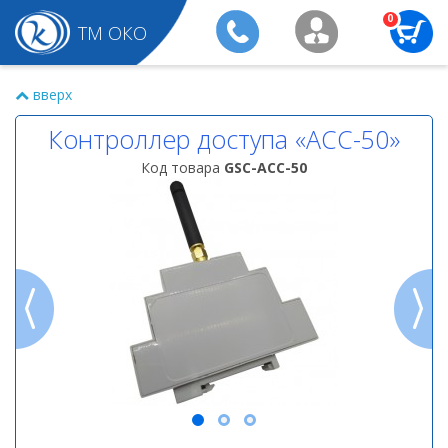
0
ТМ ОКО
вверх
Контроллер доступа «ACC-50»
Код товара
GSC-ACC-50